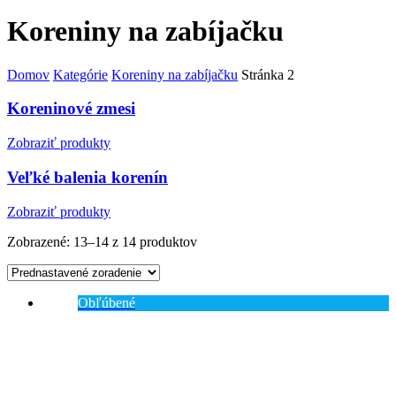
Koreniny na zabíjačku
Domov
Kategórie
Koreniny na zabíjačku
Stránka 2
Koreninové zmesi
Zobraziť produkty
Veľké balenia korenín
Zobraziť produkty
Zobrazené:
13–14 z 14 produktov
Obľúbené