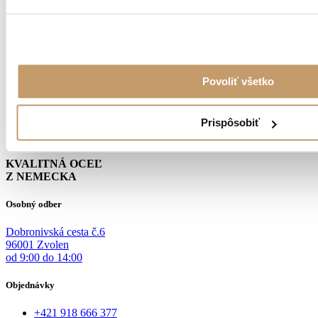
Povoliť všetko
Prispôsobiť
KVALITNÁ OCEĽ
Z NEMECKA
Osobný odber
Dobronivská cesta č.6
96001 Zvolen
od 9:00 do 14:00
Objednávky
+421 918 666 377