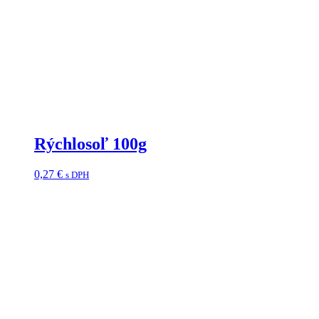
Rýchlosoľ 100g
0,27
€
s DPH