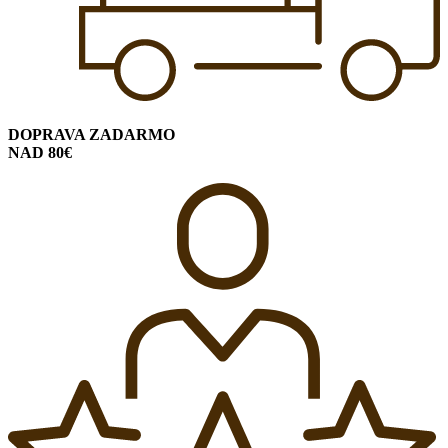
DOPRAVA ZADARMO
NAD 80€