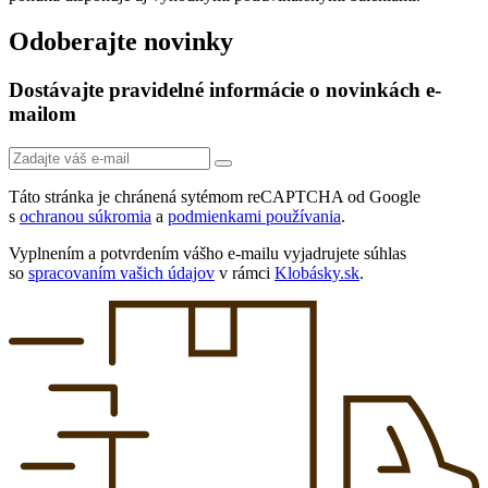
Odoberajte novinky
Dostávajte pravidelné informácie o novinkách e-
mailom
Táto stránka je chránená sytémom reCAPTCHA od Google
s
ochranou súkromia
a
podmienkami používania
.
Vyplnením a potvrdením vášho e-mailu vyjadrujete súhlas
so
spracovaním vašich údajov
v rámci
Klobásky.sk
.