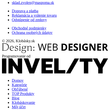
sklad.zvolen@maspoma.sk
Doprava a platba
Reklamácia a vrátenie tovaru
Odstúpenie od zmluvy
Obchodné podmienky
Ochrana osobných údajov
© 2026, Klobásky.sk
Programovanie od
Domov
Kategórie
Obľúbené
TOP Produkty
Blog
Klobáskovanie
Môj účet