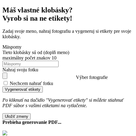
Máš vlastné klobásky?
Vyrob si na ne etikety!
Zadaj svoje meno, nahraj fotografiu a vygeneruj si etikety pre svoje
klobásky.
Mäspomy
Tieto klobásky sú od
(doplň meno)
maximálny počet znakov 10
Nahraj svoju fotku
Výber fotografie
Nechcem nahrať fotku
Vygenerovať etikety
Po kliknutí na tlačidlo "Vygenerovať etikety" si môžete stiahnuť
PDF súbor s vašimi etiketami na vytlačenie.
Uložiť zmeny
Prebieha generovanie PDF...