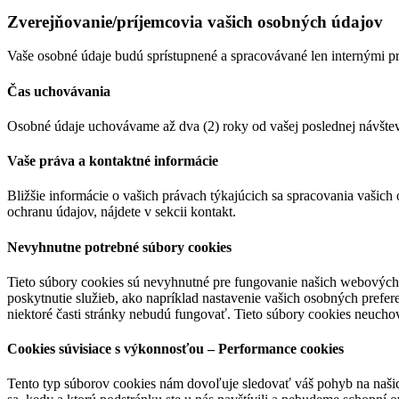
Zverejňovanie/príjemcovia vašich osobných údajov
Vaše osobné údaje budú sprístupnené a spracovávané len internými p
Čas uchovávania
Osobné údaje uchovávame až dva (2) roky od vašej poslednej návštev
Vaše práva a kontaktné informácie
Bližšie informácie o vašich právach týkajúcich sa spracovania vašich 
ochranu údajov, nájdete v sekcii kontakt.
Nevyhnutne potrebné súbory cookies
Tieto súbory cookies sú nevyhnutné pre fungovanie našich webových s
poskytnutie služieb, ako napríklad nastavenie vašich osobných preferen
niektoré časti stránky nebudú fungovať. Tieto súbory cookies neucho
Cookies súvisiace s výkonnosťou – Performance cookies
Tento typ súborov cookies nám dovoľuje sledovať váš pohyb na naši