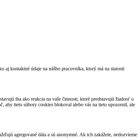
ko aj kontaktné údaje na nášho pracovníka, ktorý má na starosti
avujú iba ako reakcia na vaše činnosti, ktoré predstavujú žiadosť o
, aby tieto súbory cookies blokoval alebo vás na tieto upozornil, ale
mažďujú agregované dáta a sú anonymné. Ak ich zakážete, nedozvieme