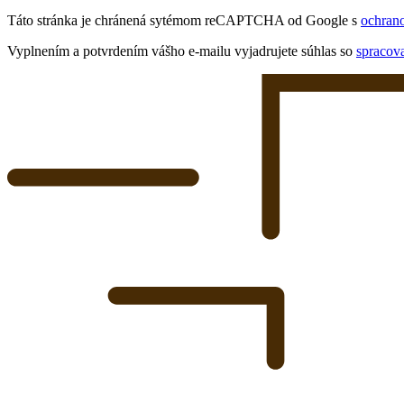
Táto stránka je chránená sytémom reCAPTCHA od Google s
ochran
Vyplnením a potvrdením vášho e-mailu vyjadrujete súhlas so
spracov