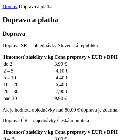
Domov
Doprava a platba
Doprava a platba
Doprava
Doprava SR – objednávky Slovenská republika
Hmotnosť zásielky v kg
Cena prepravy v EUR s DPH
do 2
3,99 €
2 – 5
4,10 €
5 – 10
4,40 €
10 – 20
6,40 €
20 – 30
7,90 €
nad 30
9,90 €
Ak je hodnota objednávky nad 80,00 € doprava je zdarma.
Doprava ČR – objednávky Česká republika
Hmotnosť zásielky v kg
Cena prepravy v EUR s DPH
0 – 5
8,00 €