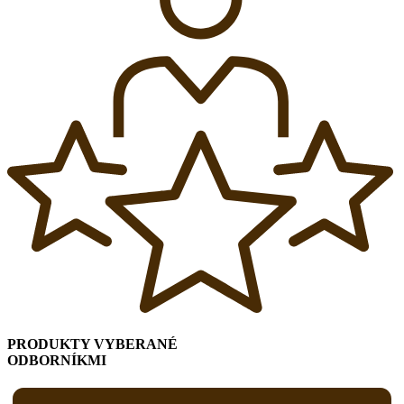
PRODUKTY VYBERANÉ
ODBORNÍKMI