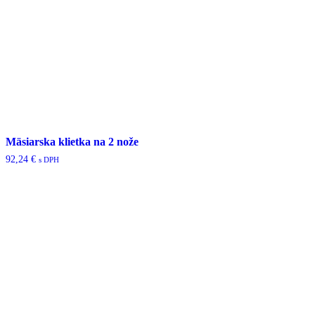
Mäsiarska klietka na 2 nože
92,24
€
s DPH