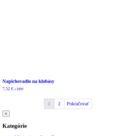
Napichovadlo na klobásy
7,52
€
s DPH
1
2
Pokračovať
×
Kategórie