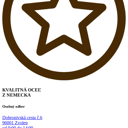
KVALITNÁ OCEĽ
Z NEMECKA
Osobný odber
Dobronivská cesta č.6
96001 Zvolen
od 9:00 do 14:00