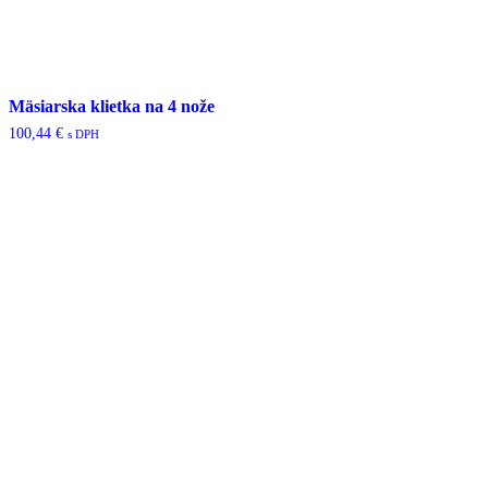
Mäsiarska klietka na 4 nože
100,44
€
s DPH