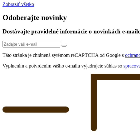
Zobraziť všetko
Odoberajte novinky
Dostávajte pravidelné informácie o novinkách e-mai
Táto stránka je chránená sytémom reCAPTCHA od Google s
ochran
Vyplnením a potvrdením vášho e-mailu vyjadrujete súhlas so
spracov