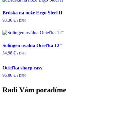
Brúska na nože Ergo Steel II
93,36
€
s DPH
Solingen oválna Ocieľka 12"
34,98
€
s DPH
Ocieľka sharp easy
96,06
€
s DPH
Radi Vám poradíme