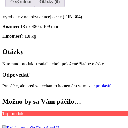
O výrobku
Otázky (0)
Vyrobené z nehrdzavejúcej ocele (DIN 304)
Rozmer:
185 x 480 x 109 mm
Hmotnosť:
1,8 kg
Otázky
K tomuto produktu zatiaľ neboli položené žiadne otázky.
Odpovedať
Prepáčte, ale pred zanechaním komentára sa musíte
prihlásiť
.
Možno by sa Vám páčilo…
Top produkt