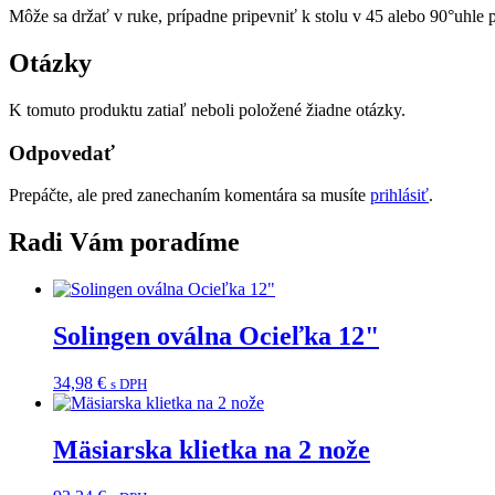
Môže sa držať v ruke, prípadne pripevniť k stolu v 45 alebo 90°uhle
Otázky
K tomuto produktu zatiaľ neboli položené žiadne otázky.
Odpovedať
Prepáčte, ale pred zanechaním komentára sa musíte
prihlásiť
.
Radi Vám poradíme
Solingen oválna Ocieľka 12"
34,98
€
s DPH
Mäsiarska klietka na 2 nože