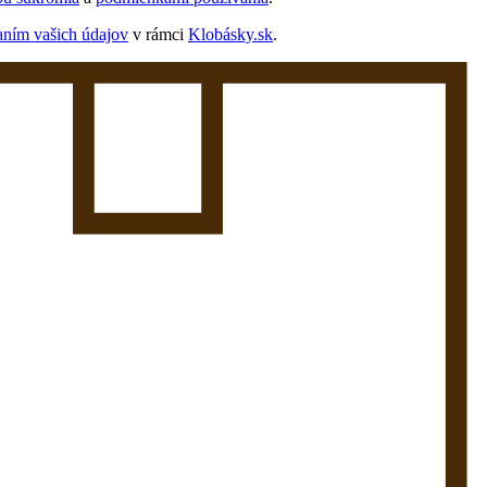
aním vašich údajov
v rámci
Klobásky.sk
.