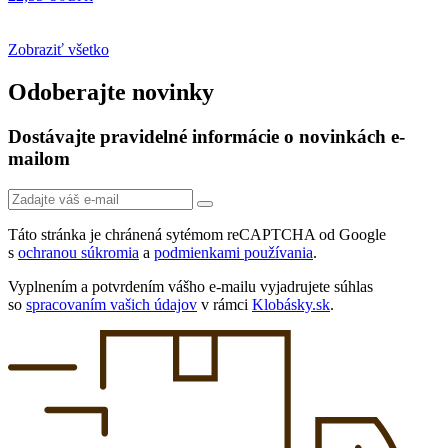
Zobraziť všetko
Odoberajte novinky
Dostávajte pravidelné informácie o novinkách e-
mailom
Táto stránka je chránená sytémom reCAPTCHA od Google
s
ochranou súkromia
a
podmienkami používania
.
Vyplnením a potvrdením vášho e-mailu vyjadrujete súhlas
so
spracovaním vašich údajov
v rámci
Klobásky.sk
.