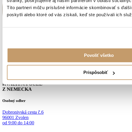
stránky, poskytujeme aj našim partnerom v oblasti sociálnych
Títo partneri môžu príslušné informácie skombinovať s ďalší
poskytli alebo ktoré od vás získali, keď ste používali ich služ
Povoliť všetko
Prispôsobiť
KVALITNÁ OCEĽ
Z NEMECKA
Osobný odber
Dobronivská cesta č.6
96001 Zvolen
od 9:00 do 14:00