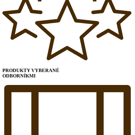
PRODUKTY VYBERANÉ
ODBORNÍKMI