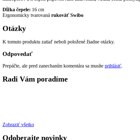
Dĺžka čepele:
16 cm
Ergonomicky tvarovaná
rukoväť Swibo
Otázky
K tomuto produktu zatiaľ neboli položené žiadne otázky.
Odpovedať
Prepáčte, ale pred zanechaním komentára sa musíte
prihlásiť
.
Radi Vám poradíme
Zobraziť všetko
Odoberajte novinky