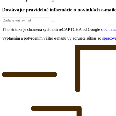
Dostávajte pravidelné informácie o novinkách e-mai
Táto stránka je chránená sytémom reCAPTCHA od Google s
ochran
Vyplnením a potvrdením vášho e-mailu vyjadrujete súhlas so
spracov