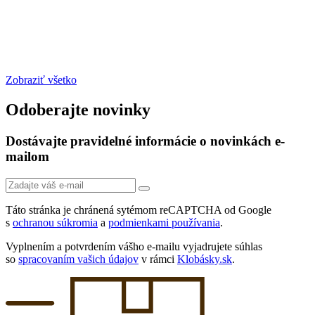
Zobraziť všetko
Odoberajte novinky
Dostávajte pravidelné informácie o novinkách e-
mailom
Táto stránka je chránená sytémom reCAPTCHA od Google
s
ochranou súkromia
a
podmienkami používania
.
Vyplnením a potvrdením vášho e-mailu vyjadrujete súhlas
so
spracovaním vašich údajov
v rámci
Klobásky.sk
.