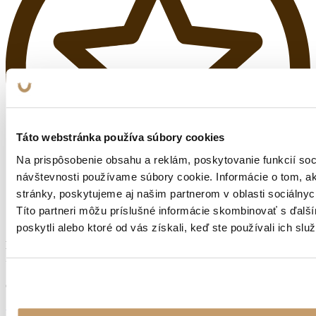
Táto webstránka používa súbory cookies
Na prispôsobenie obsahu a reklám, poskytovanie funkcií soc
návštevnosti používame súbory cookie. Informácie o tom, 
stránky, poskytujeme aj našim partnerom v oblasti sociálnych
Títo partneri môžu príslušné informácie skombinovať s ďalší
poskytli alebo ktoré od vás získali, keď ste používali ich služ
KVALITNÁ OCEĽ
Z NEMECKA
Osobný odber
Dobronivská cesta č.6