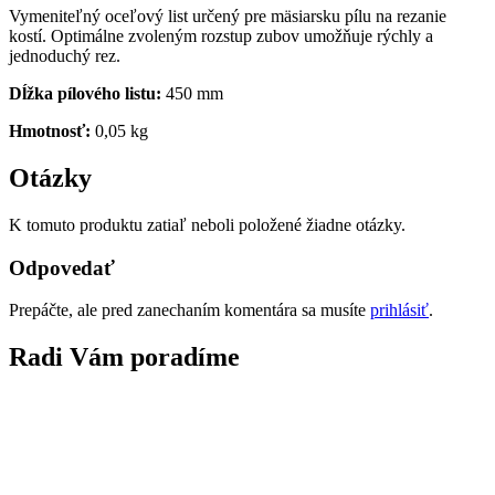
Vymeniteľný oceľový list určený pre mäsiarsku pílu na rezanie
kostí. Optimálne zvoleným rozstup zubov umožňuje rýchly a
jednoduchý rez.
Dĺžka pílového listu:
450 mm
Hmotnosť:
0,05 kg
Otázky
K tomuto produktu zatiaľ neboli položené žiadne otázky.
Odpovedať
Prepáčte, ale pred zanechaním komentára sa musíte
prihlásiť
.
Radi Vám poradíme