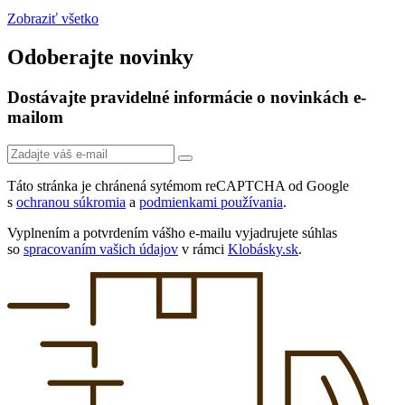
Zobraziť všetko
Odoberajte novinky
Dostávajte pravidelné informácie o novinkách e-
mailom
Táto stránka je chránená sytémom reCAPTCHA od Google
s
ochranou súkromia
a
podmienkami používania
.
Vyplnením a potvrdením vášho e-mailu vyjadrujete súhlas
so
spracovaním vašich údajov
v rámci
Klobásky.sk
.