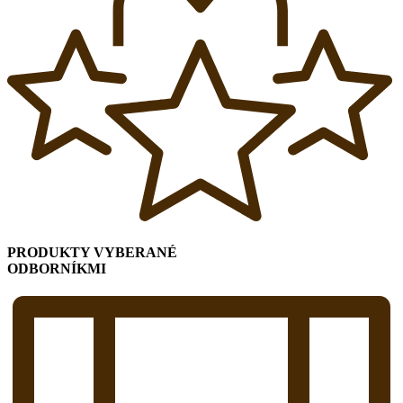
PRODUKTY VYBERANÉ
ODBORNÍKMI