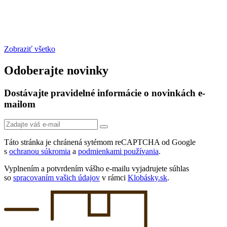
Zobraziť všetko
Odoberajte novinky
Dostávajte pravidelné informácie o novinkách e-
mailom
Táto stránka je chránená sytémom reCAPTCHA od Google
s
ochranou súkromia
a
podmienkami používania
.
Vyplnením a potvrdením vášho e-mailu vyjadrujete súhlas
so
spracovaním vašich údajov
v rámci
Klobásky.sk
.