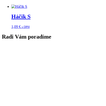
Háčik S
1,09
€
s DPH
Radi Vám poradíme