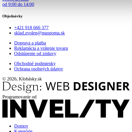
od 9:00 do 14:00
Objednávky
+421 918 666 377
sklad.zvolen@maspoma.sk
Doprava a platba
Reklamácia a vrátenie tovaru
Odstúpenie od zmluvy
Obchodné podmienky
Ochrana osobných údajov
© 2026, Klobásky.sk
Programovanie od
Domov
Kategórie