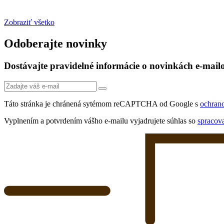
Zobraziť všetko
Odoberajte novinky
Dostávajte pravidelné informácie o novinkách e-mai
Táto stránka je chránená sytémom reCAPTCHA od Google s
ochran
Vyplnením a potvrdením vášho e-mailu vyjadrujete súhlas so
spracov