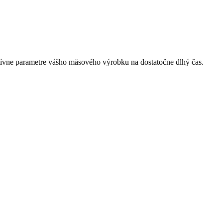
atívne parametre vášho mäsového výrobku na dostatočne dlhý čas.