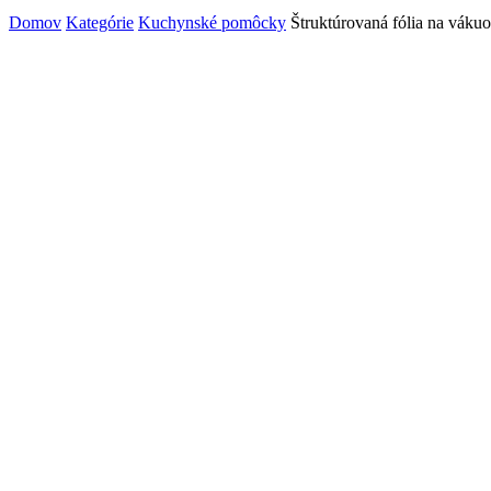
Domov
Kategórie
Kuchynské pomôcky
Štruktúrovaná fólia na váku