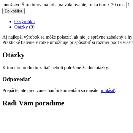
množstvo Štruktúrovaná fólia na vákuovanie, rolka 6 m x 20 cm
-
Do košíka
O výrobku
Otázky (0)
Aj najlepší výrobok sa môže pokaziť, ak nie je správne zabalený a h
Praktické balenie v rolke umožňuje prispôsobiť si rozmer podľa vlast
Otázky
K tomuto produktu zatiaľ neboli položené žiadne otázky.
Odpovedať
Prepáčte, ale pred zanechaním komentára sa musíte
prihlásiť
.
Radi Vám poradíme