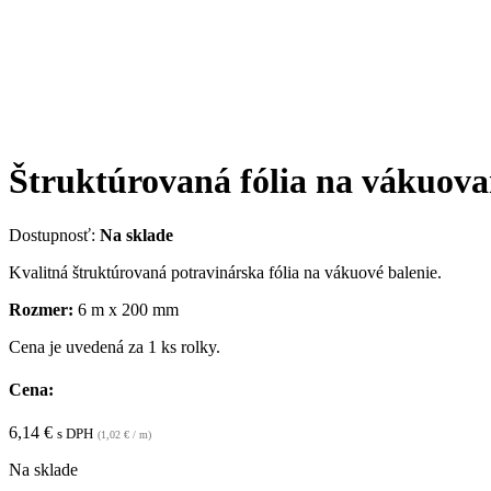
Štruktúrovaná fólia na vákuova
Dostupnosť:
Na sklade
Kvalitná štruktúrovaná potravinárska fólia na vákuové balenie.
Rozmer:
6 m x 200 mm
Cena je uvedená za 1 ks rolky.
Cena:
6,14
€
s DPH
(
1,02
€
/ m)
Na sklade