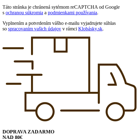
Táto stránka je chránená sytémom reCAPTCHA od Google
s
ochranou súkromia
a
podmienkami používania
.
Vyplnením a potvrdením vášho e-mailu vyjadrujete súhlas
so
spracovaním vašich údajov
v rámci
Klobásky.sk
.
DOPRAVA ZADARMO
NAD 80€