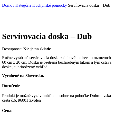
Domov
Kategórie
Kuchynské pomôcky
Servírovacia doska – Dub
Servírovacia doska – Dub
Dostupnosť:
Nie je na sklade
Ručne vyrábaná servírovacia doska z dubového dreva o rozmeroch
60 cm x 20 cm. Doska je ošetrená bezfarebným lakom a tým ostáva
doske jej prirodzený vzhľad.
Vyrobené na Slovensku.
Doručenie
Produkt je možné vyzdvihnúť len osobne na pobočke Dobronivská
cesta č.6, 96001 Zvolen
Cena: