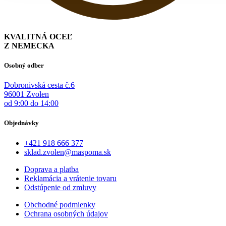
KVALITNÁ OCEĽ
Z NEMECKA
Osobný odber
Dobronivská cesta č.6
96001 Zvolen
od 9:00 do 14:00
Objednávky
+421 918 666 377
sklad.zvolen@maspoma.sk
Doprava a platba
Reklamácia a vrátenie tovaru
Odstúpenie od zmluvy
Obchodné podmienky
Ochrana osobných údajov