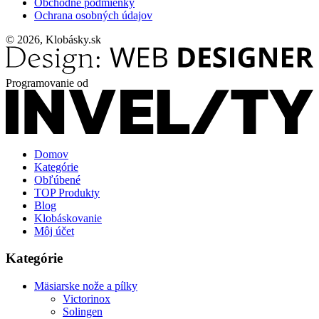
Obchodné podmienky
Ochrana osobných údajov
© 2026, Klobásky.sk
Programovanie od
Domov
Kategórie
Obľúbené
TOP Produkty
Blog
Klobáskovanie
Môj účet
Kategórie
Mäsiarske nože a pílky
Victorinox
Solingen