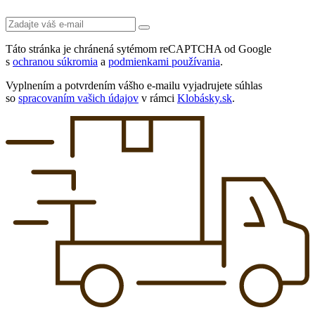
Táto stránka je chránená sytémom reCAPTCHA od Google
s
ochranou súkromia
a
podmienkami používania
.
Vyplnením a potvrdením vášho e-mailu vyjadrujete súhlas
so
spracovaním vašich údajov
v rámci
Klobásky.sk
.