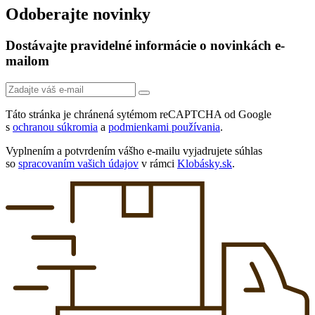
Odoberajte novinky
Dostávajte pravidelné informácie o novinkách e-
mailom
Táto stránka je chránená sytémom reCAPTCHA od Google
s
ochranou súkromia
a
podmienkami používania
.
Vyplnením a potvrdením vášho e-mailu vyjadrujete súhlas
so
spracovaním vašich údajov
v rámci
Klobásky.sk
.