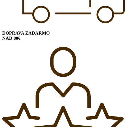
DOPRAVA ZADARMO
NAD 80€