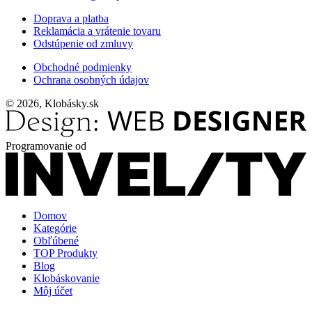
Doprava a platba
Reklamácia a vrátenie tovaru
Odstúpenie od zmluvy
Obchodné podmienky
Ochrana osobných údajov
© 2026, Klobásky.sk
Programovanie od
Domov
Kategórie
Obľúbené
TOP Produkty
Blog
Klobáskovanie
Môj účet