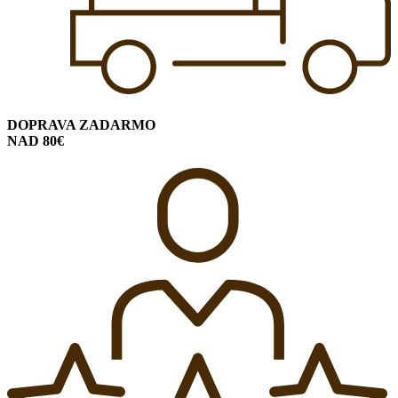
DOPRAVA ZADARMO
NAD 80€