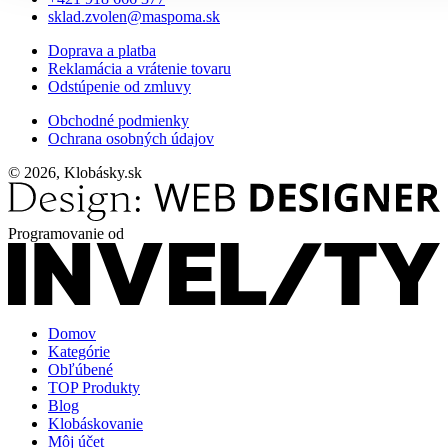
sklad.zvolen@maspoma.sk
Doprava a platba
Reklamácia a vrátenie tovaru
Odstúpenie od zmluvy
Obchodné podmienky
Ochrana osobných údajov
© 2026, Klobásky.sk
Programovanie od
Domov
Kategórie
Obľúbené
TOP Produkty
Blog
Klobáskovanie
Môj účet