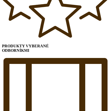
PRODUKTY VYBERANÉ
ODBORNÍKMI