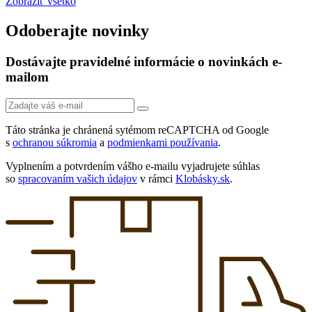
Zobraziť všetko
Odoberajte novinky
Dostávajte pravidelné informácie o novinkách e-
mailom
Táto stránka je chránená sytémom reCAPTCHA od Google
s
ochranou súkromia
a
podmienkami používania
.
Vyplnením a potvrdením vášho e-mailu vyjadrujete súhlas
so
spracovaním vašich údajov
v rámci
Klobásky.sk
.