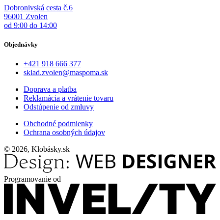
Dobronivská cesta č.6
96001 Zvolen
od 9:00 do 14:00
Objednávky
+421 918 666 377
sklad.zvolen@maspoma.sk
Doprava a platba
Reklamácia a vrátenie tovaru
Odstúpenie od zmluvy
Obchodné podmienky
Ochrana osobných údajov
© 2026, Klobásky.sk
Programovanie od