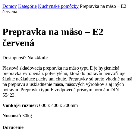
Domov
Kategórie
Kuchynské pomôcky
Prepravka na mäso – E2
červená
Prepravka na mäso – E2
červená
Dostupnosť:
Na sklade
Plastová skladovacia prepravka na mäso typu E je hygienická
prepravka vyrobená z polyetylénu, ktorá do potravín neuvoľňuje
žiadne nežiaduce pachy ani chute. Prepravky sú preto vhodné najmä
na prepravu a uskladnenie mäsa, mäsových výrobkov a aj iných
potravín. Prepravka typu E zodpovedá prísnym normám DIN
55423.
Vonkajší rozmer:
600 x 400 x 200mm
Nosnosť:
30kg
Doručenie