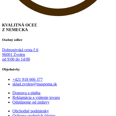
KVALITNÁ OCEĽ
Z NEMECKA
Osobný odber
Dobronivská cesta č.6
96001 Zvolen
od 9:00 do 14:00
Objednávky
+421 918 666 377
sklad.zvolen@maspoma.sk
Doprava a platba
Reklamácia a vrátenie tovaru
Odstúpenie od zmluvy
Obchodné podmienky
Ochrana osobných údajov