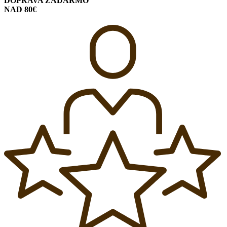
DOPRAVA ZADARMO
NAD 80€