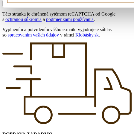
Táto stránka je chránená sytémom reCAPTCHA od Google
s
ochranou súkromia
a
podmienkami používania
.
Vyplnením a potvrdením vášho e-mailu vyjadrujete súhlas
so
spracovaním vašich údajov
v rámci
Klobásky.sk
.