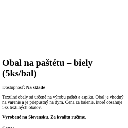
Obal na paštétu – biely
(5ks/bal)
Dostupnosť:
Na sklade
Textilné obaly sú určené na výrobu paštét a aspiku. Obal je vhodný
na varenie a je priepustný na dym. Cena za balenie, ktoré obsahuje
5ks textilných obalov.
Vyrobené na Slovensku. Za kvalitu ručíme.