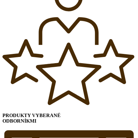
PRODUKTY VYBERANÉ
ODBORNÍKMI