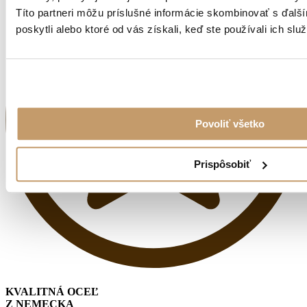
Títo partneri môžu príslušné informácie skombinovať s ďalší
poskytli alebo ktoré od vás získali, keď ste používali ich služ
Povoliť všetko
Prispôsobiť
KVALITNÁ OCEĽ
Z NEMECKA