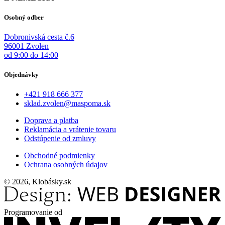
Osobný odber
Dobronivská cesta č.6
96001 Zvolen
od 9:00 do 14:00
Objednávky
+421 918 666 377
sklad.zvolen@maspoma.sk
Doprava a platba
Reklamácia a vrátenie tovaru
Odstúpenie od zmluvy
Obchodné podmienky
Ochrana osobných údajov
© 2026, Klobásky.sk
Programovanie od